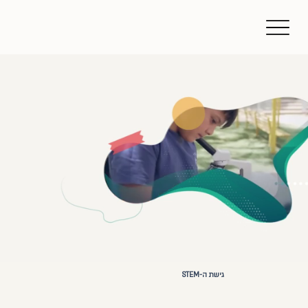
גישת ה-STEM