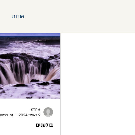
חיפוש יחידות הוראה
אודות
STEM
9 באפר׳ 2024
זמן קריאה 1 דק
בולענים