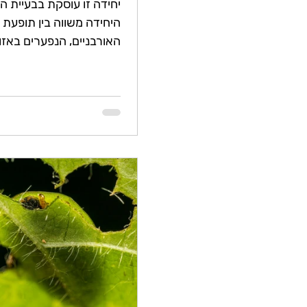
יחידה זו עוסקת בבעיית הב
היחידה משווה בין תופעת 
האורבניים, הנפערים באזו
עירוניים בישראל, ובין בול
ים המלח....