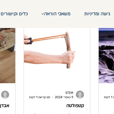
גישה ומדיניות
משאבי הוראה
כלים וקישורים
STEM
ות
9 באפר׳ 2024
זמן קריאה 1 דקות
קטפולטה
אבדן 