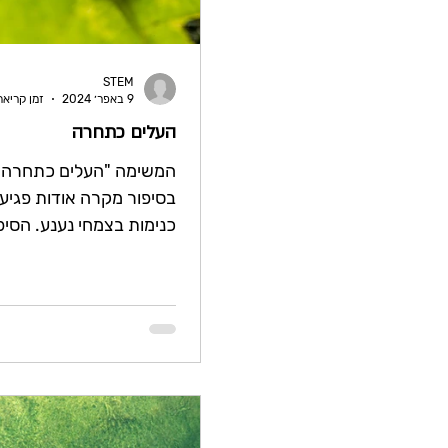
STEM
9 באפר׳ 2024
זמן קריאה 1 דק
העלים כתחרה
המשימה "העלים כתחרה"
בסיפור מקרה אודות פגיע
כנימות בצמחי נענע. הסיפ
הנזקים שגורמות הכנימות
ולכל מי שמגדלים...