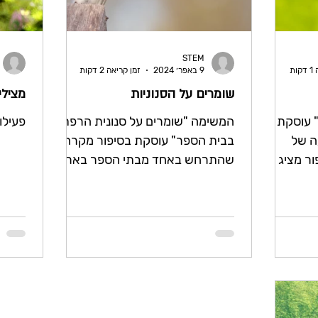
STEM
ות
9 באפר׳ 2024
זמן קריאה 2 דקות
שומרים על הסנוניות
מצילי
 עוסקת
המשימה "שומרים על סנונית הרפתות
פעילו
ה של
בבית הספר" עוסקת בסיפור מקרה
ור מציג את
שהתרחש באחד מבתי הספר בארץ.
 לחקלאים
המקרה מציף דילמה סביבתית בין
הרצון של הנהלת בית...