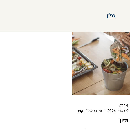
גפ"ן
STEM
9 באפר׳ 2024
זמן קריאה 1 דקות
מזון