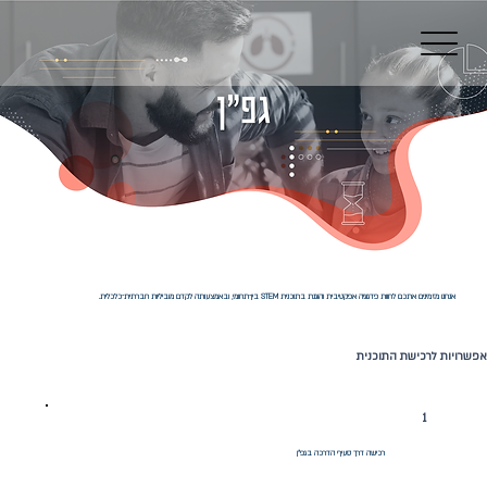
אנחנו מזמינים אתכם לחוות פדגוגיה אפקטיבית והוגנת בתוכנית STEM בין־תחומי, ובאמצעותה לקדם מוביליות חברתית־כלכלית.
אפשרויות לרכישת התוכנית
1
רכישה דרך סעיף הדרכה בגפ"ן