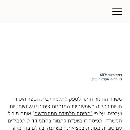
גישת חינוך STEM
בין תחומי מקדם הוגנות
משרד החינוך חותר לספק לתלמידי בית הספר היסודי
חוויות למידה משמעותיות המזמנות פיתוח ידע, מיומנויות
וערכים על פי
"
תפיסת
הלמידה
המתחדשת
" אותה מוביל
המשרד. תפיסה זו מיועדת לתמוך בהתמודדות תלמידים
עם סוגיות מגוונות במציאות המשתנה ובעולם בו המדע