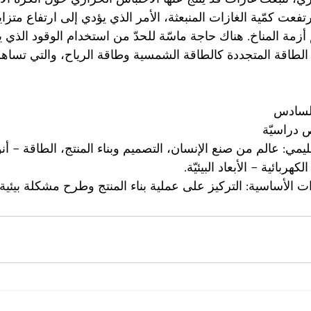
رتفعت كمّية الغازات المنبعثة، الأمر الذي يؤدي إلى ارتفاع متزا
م أزمة المناخ. هناك حاجة ماسّة للحدّ من استخدام الوقود الذي
 الطاقة المتجددة كالطاقة الشمسية وطاقة الرياح، والتي تساه
السادس
يمي: عالم من صنع الإنسان، التصميم وبناء المنتج، الطاقة – أنو
لكهربائية – الأبعاد البيئيّة.
ات الأساسية: التركيز على عملية بناء المنتج وطرح مشكلة بيئي