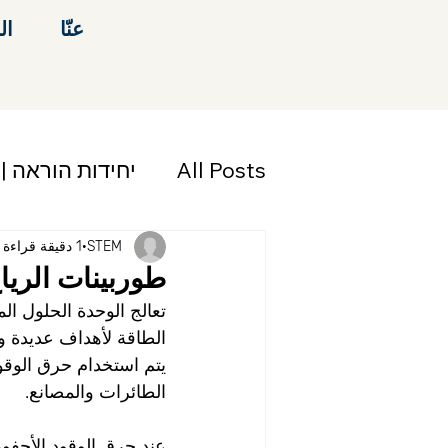
عنّا
ال
All Posts
יחידות הוראה |
STEM
1 دقيقة قراءة
طوربينات الريا
تعالج الوحدة الحلول الم
الطاقة لأهداف عديدة وم
يتم استخدام حرق الوقود
الطائرات والمصانع.
عند حرق الوقود الأحفور