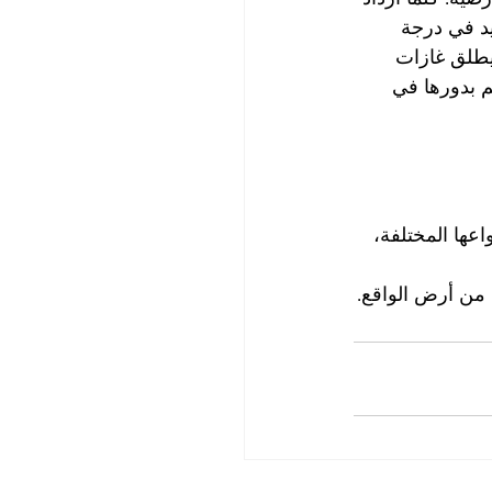
يد في درجة 
 يطلق غازات 
م بدورها في 
اعها المختلفة، 
ة من أرض الواقع.