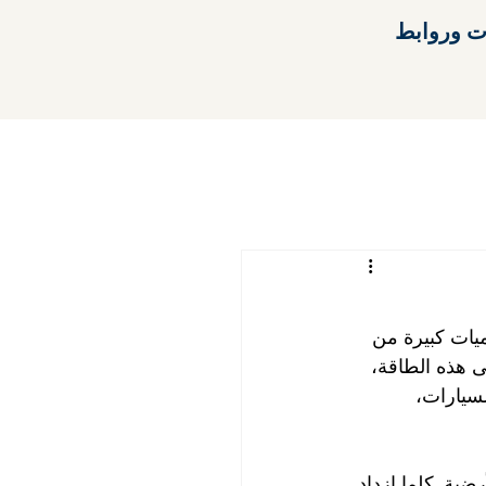
ت وروابط
ميات كبيرة من 
ى هذه الطاقة، 
لسيارات، 
ضية. كلما ازداد 